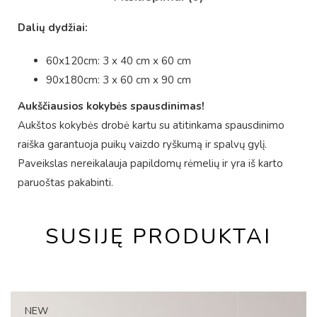
Dalių dydžiai:
60x120cm: 3 x 40 cm x 60 cm
90x180cm: 3 x 60 cm x 90 cm
Aukščiausios kokybės spausdinimas!
Aukštos kokybės drobė kartu su atitinkama spausdinimo
raiška garantuoja puikų vaizdo ryškumą ir spalvų gylį.
Paveikslas nereikalauja papildomų rėmelių ir yra iš karto
paruoštas pakabinti.
SUSIJĘ PRODUKTAI
NEW