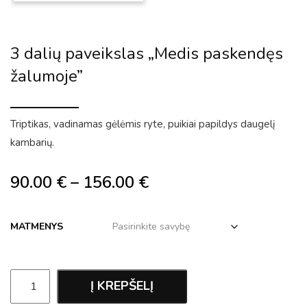
3 dalių paveikslas „Medis paskendęs
žalumoje”
Triptikas, vadinamas gėlėmis ryte, puikiai papildys daugelį
kambarių.
90.00
€
–
156.00
€
MATMENYS
Į KREPŠELĮ