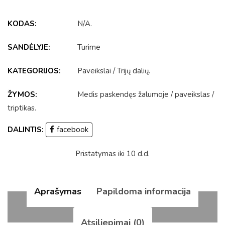
KODAS:
N/A
.
SANDĖLYJE:
Turime
KATEGORIJOS:
Paveikslai
/
Trijų dalių
.
ŽYMOS:
Medis paskendęs žalumoje
/
paveikslas
/
triptikas
.
DALINTIS:
facebook
Pristatymas iki 10 d.d.
Aprašymas
Papildoma informacija
Atsiliepimai (0)