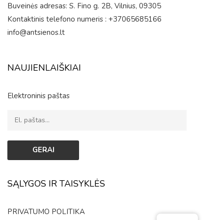
Buveinės adresas: S. Fino g. 2B, Vilnius, 09305
Kontaktinis telefono numeris : +37065685166
info@antsienos.lt
NAUJIENLAIŠKIAI
Elektroninis paštas
SĄLYGOS IR TAISYKLĖS
PRIVATUMO POLITIKA