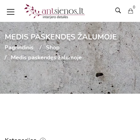
0
MEDIS PASKENDĘS ŽALUMOJE
Pagrindinis
Shop
Medis paskendęs žalumoje