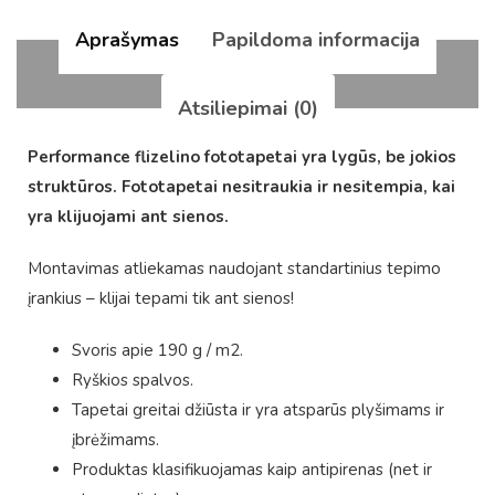
Aprašymas
Papildoma informacija
Atsiliepimai (0)
Performance flizelino fototapetai yra lygūs, be jokios
struktūros. Fototapetai nesitraukia ir nesitempia, kai
yra klijuojami ant sienos.
Montavimas atliekamas naudojant standartinius tepimo
įrankius – klijai tepami tik ant sienos!
Svoris apie 190 g / m2.
Ryškios spalvos.
Tapetai greitai džiūsta ir yra atsparūs plyšimams ir
įbrėžimams.
Produktas klasifikuojamas kaip antipirenas (net ir