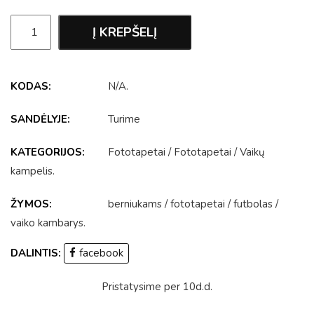
Į KREPŠELĮ
KODAS:
N/A
.
SANDĖLYJE:
Turime
KATEGORIJOS:
Fototapetai
/
Fototapetai
/
Vaikų
kampelis
.
ŽYMOS:
berniukams
/
fototapetai
/
futbolas
/
vaiko kambarys
.
DALINTIS:
facebook
Pristatysime per 10d.d.