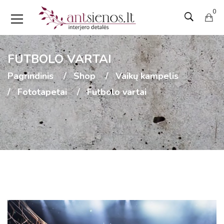
0
FUTBOLO VARTAI
Pagrindinis
Shop
Vaikų kampelis
Fototapetai
Futbolo vartai
NEW