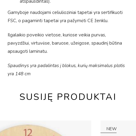
atspausdintas).
Gamyboje naudojami celiulioziniai tapetai yra sertifikuoti
FSC, o pagaminti tapetai yra pažymėti CE ženklu.
Ilgalaikio poveikio vietose, kuriose veikia purvas,
pavyzdžiui, virtuvėse, baruose, užeigose, spaudinį būtina
apsaugoti laminatu.
Spaudinys yra padalintas į blokus, kurių maksimalus plotis
yra 148 cm
SUSIJĘ PRODUKTAI
NEW