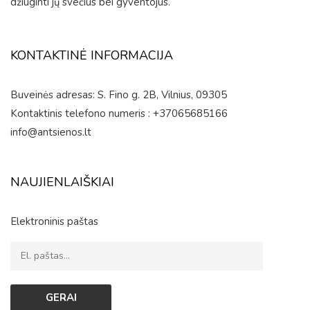
džiuginti jų svečius bei gyventojus.
KONTAKTINĖ INFORMACIJA
Buveinės adresas: S. Fino g. 2B, Vilnius, 09305
Kontaktinis telefono numeris : +37065685166
info@antsienos.lt
NAUJIENLAIŠKIAI
Elektroninis paštas