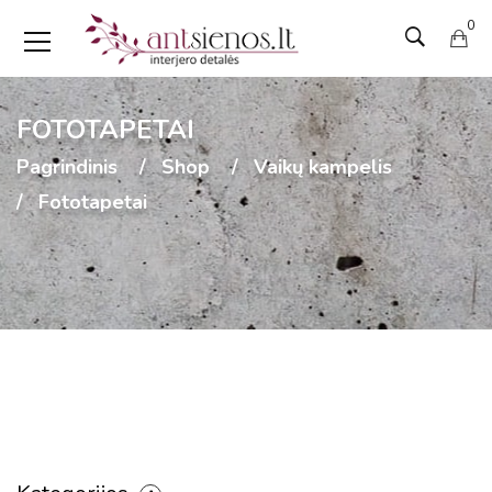
0
FOTOTAPETAI
Pagrindinis
Shop
Vaikų kampelis
Fototapetai