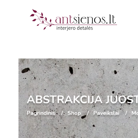
ABSTRAKCIJA JUOS
Pagrindinis
Shop
Paveikslai
Mo