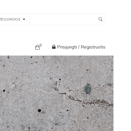
TEGORIJOS
0
Prisijungti / Registruotis