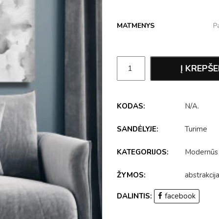
MATMENYS
Į KREPŠE
KODAS:
N/A
.
SANDĖLYJE:
Turime
KATEGORIJOS:
Modernūs
ŽYMOS:
abstrakcij
DALINTIS:
facebook