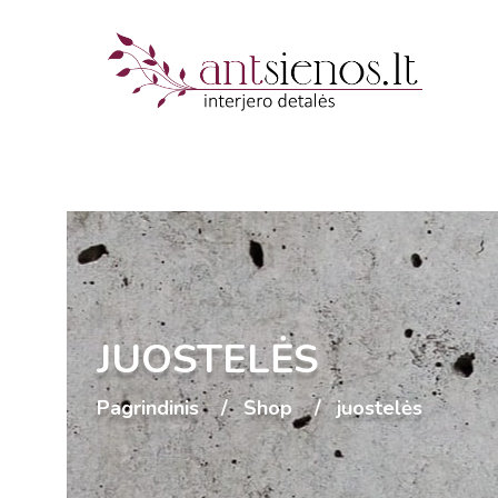
JUOSTELĖS
Pagrindinis
Shop
juostelės