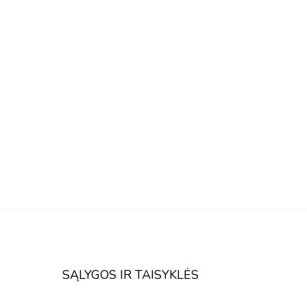
SĄLYGOS IR TAISYKLĖS