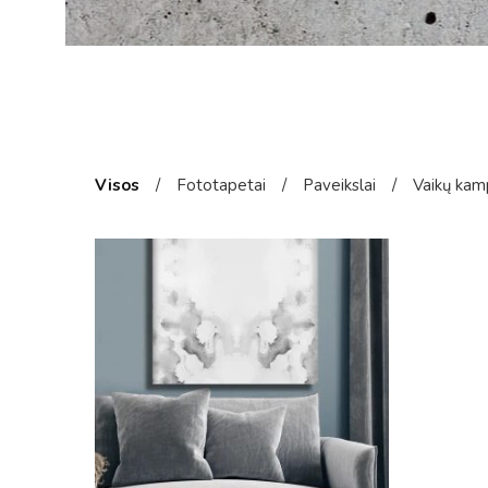
Visos
/
Fototapetai
/
Paveikslai
/
Vaikų kam