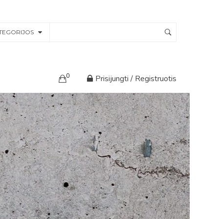
TEGORIJOS
0
Prisijungti / Registruotis