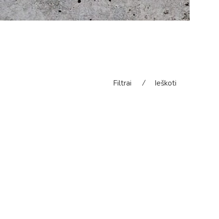
Filtrai
⁄
Ieškoti