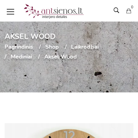
0
AKSEL WOOD
Pagrindinis
Shop
Laikrodžiai
Mediniai
Aksel Wood