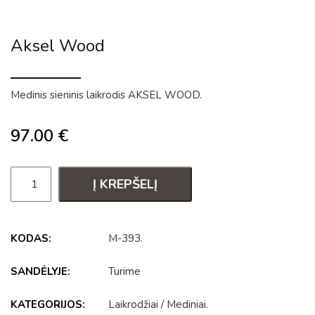
Aksel Wood
Medinis sieninis laikrodis AKSEL WOOD.
97.00
€
Į KREPŠELĮ
KODAS:
M-393
.
SANDĖLYJE:
Turime
KATEGORIJOS:
Laikrodžiai
/
Mediniai
.