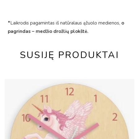
*
Laikrodis pagamintas iš natūralaus ąžuolo medienos,
o
pagrindas – medžio drožlių plokštė.
SUSIJĘ PRODUKTAI