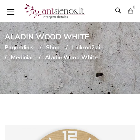
0
ALADIN WOOD WHITE
Pagrindinis
Shop
Laikrodžiai
Mediniai
Aladin Wood White