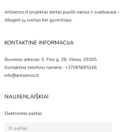
Antsienos.lt projektas skirtas puošti namus ir svarbiausia –
džiuginti jų svečius bei gyventojus.
KONTAKTINĖ INFORMACIJA
Buveinės adresas: S. Fino g. 2B, Vilnius, 09305
Kontaktinis telefono numeris : +37065685166
info@antsienos.lt
NAUJIENLAIŠKIAI
Elektroninis paštas