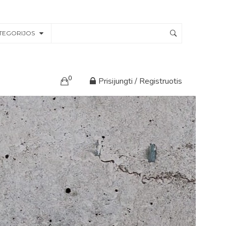
TEGORIJOS
0
Prisijungti / Registruotis