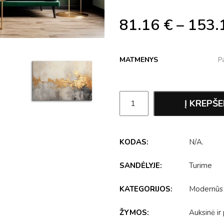
81.16
€
–
153.
MATMENYS
Į KREPŠE
KODAS:
N/A
.
SANDĖLYJE:
Turime
KATEGORIJOS:
Modernūs
ŽYMOS:
Auksinė ir 