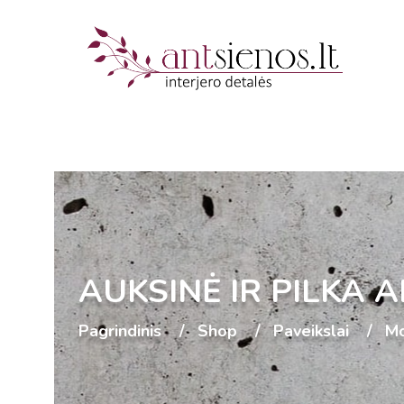
AUKSINĖ IR PILKA 
Pagrindinis
Shop
Paveikslai
Mo