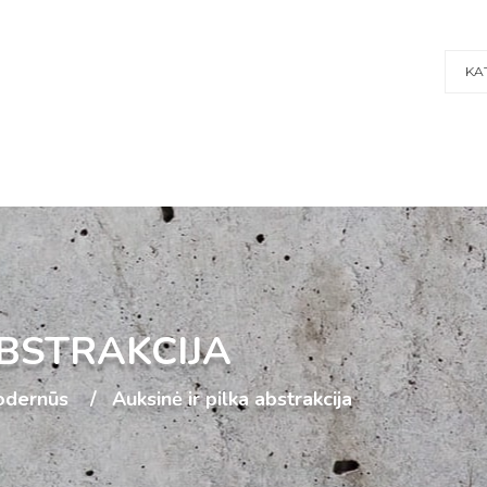
KA
ABSTRAKCIJA
dernūs
Auksinė ir pilka abstrakcija