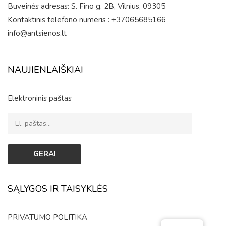
Buveinės adresas: S. Fino g. 2B, Vilnius, 09305
Kontaktinis telefono numeris : +37065685166
info@antsienos.lt
NAUJIENLAIŠKIAI
Elektroninis paštas
SĄLYGOS IR TAISYKLĖS
PRIVATUMO POLITIKA