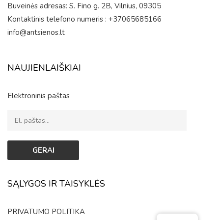
Buveinės adresas: S. Fino g. 2B, Vilnius, 09305
Kontaktinis telefono numeris : +37065685166
info@antsienos.lt
NAUJIENLAIŠKIAI
Elektroninis paštas
SĄLYGOS IR TAISYKLĖS
PRIVATUMO POLITIKA