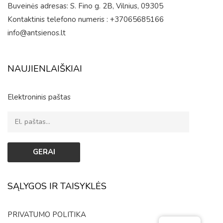
Buveinės adresas: S. Fino g. 2B, Vilnius, 09305
Kontaktinis telefono numeris : +37065685166
info@antsienos.lt
NAUJIENLAIŠKIAI
Elektroninis paštas
SĄLYGOS IR TAISYKLĖS
PRIVATUMO POLITIKA