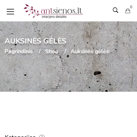
0
AUKSINĖS GĖLĖS
Pagrindinis
Shop
Auksinės gėlės