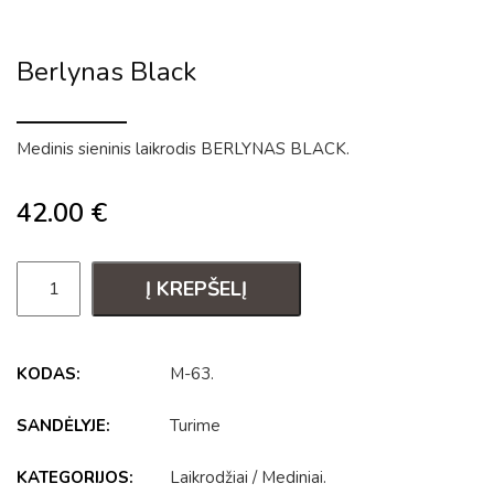
Berlynas Black
Medinis sieninis laikrodis BERLYNAS BLACK.
42.00
€
Į KREPŠELĮ
KODAS:
M-63
.
SANDĖLYJE:
Turime
KATEGORIJOS:
Laikrodžiai
/
Mediniai
.