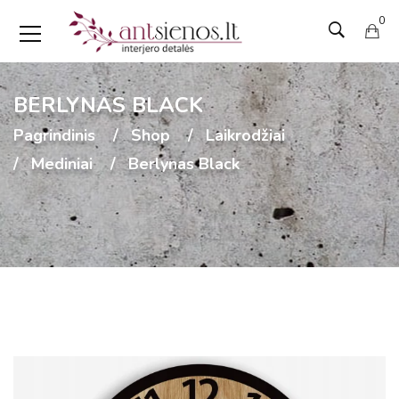
0
BERLYNAS BLACK
Pagrindinis
Shop
Laikrodžiai
Mediniai
Berlynas Black