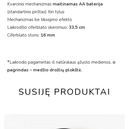
Kvarcinis mechanizmas
maitinamas AA baterija
(standartinis pirštas) Itin tylus
Mechanizmas be tiksėjimo efekto
Laikrodžio ciferblato skersmuo:
33,5 cm
Ciferblato storis:
16 mm
*
Laikrodis pagamintas iš natūralaus ąžuolo medienos,
o
pagrindas – medžio drožlių plokštė.
SUSIJĘ PRODUKTAI