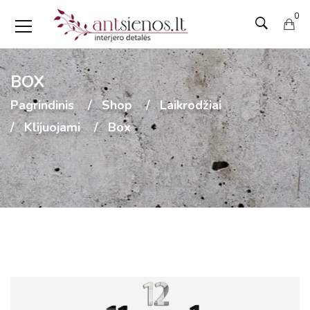
0
BOX
Pagrindinis
Shop
Laikrodžiai
Klijuojami
Box