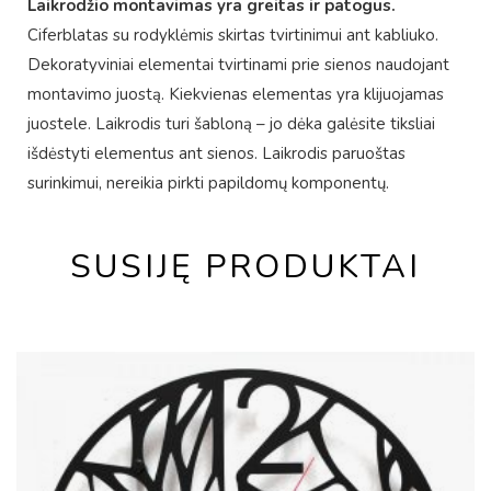
Laikrodžio montavimas yra greitas ir patogus.
Ciferblatas su rodyklėmis skirtas tvirtinimui ant kabliuko.
Dekoratyviniai elementai tvirtinami prie sienos naudojant
montavimo juostą. Kiekvienas elementas yra klijuojamas
juostele. Laikrodis turi šabloną – jo dėka galėsite tiksliai
išdėstyti elementus ant sienos. Laikrodis paruoštas
surinkimui, nereikia pirkti papildomų komponentų.
SUSIJĘ PRODUKTAI