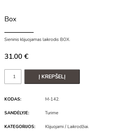
Box
Sieninis klijuojamas laikrodis BOX.
31.00
€
Į KREPŠELĮ
KODAS:
M-142
.
SANDĖLYJE:
Turime
KATEGORIJOS:
Klijuojami
/
Laikrodžiai
.