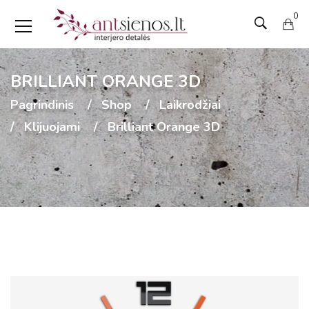
0
BRILLIANT ORANGE 3D
Pagrindinis
Shop
Laikrodžiai
Klijuojami
Brilliant Orange 3D