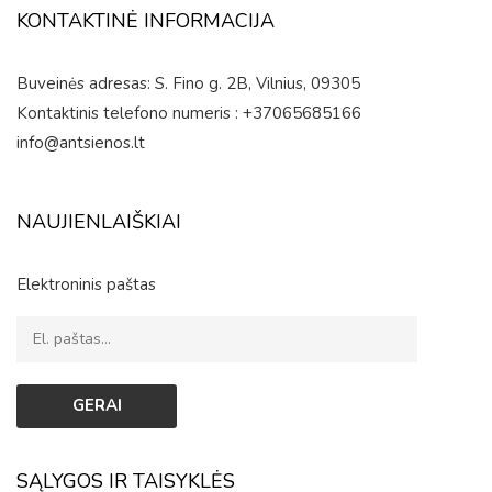
KONTAKTINĖ INFORMACIJA
Buveinės adresas: S. Fino g. 2B, Vilnius, 09305
Kontaktinis telefono numeris : +37065685166
info@antsienos.lt
NAUJIENLAIŠKIAI
Elektroninis paštas
SĄLYGOS IR TAISYKLĖS