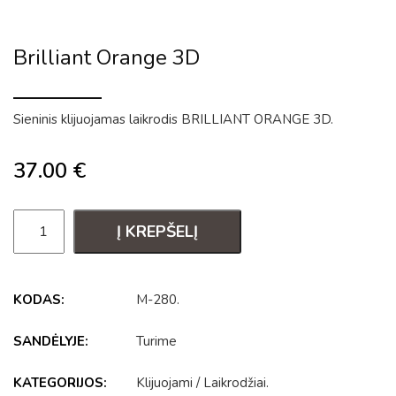
Brilliant Orange 3D
Sieninis klijuojamas laikrodis BRILLIANT ORANGE 3D.
37.00
€
Į KREPŠELĮ
KODAS:
M-280
.
SANDĖLYJE:
Turime
KATEGORIJOS:
Klijuojami
/
Laikrodžiai
.