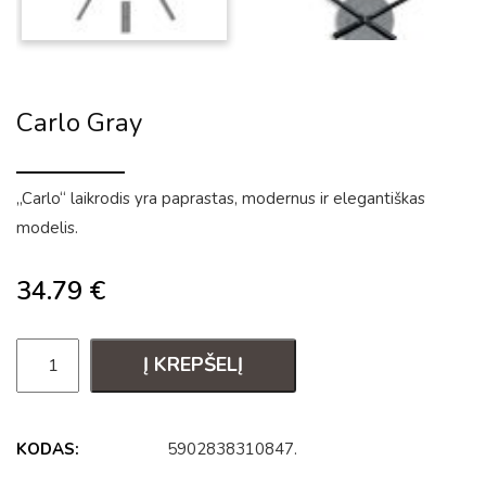
Carlo Gray
„Carlo“ laikrodis yra paprastas, modernus ir elegantiškas
modelis.
34.79
€
Į KREPŠELĮ
KODAS:
5902838310847
.