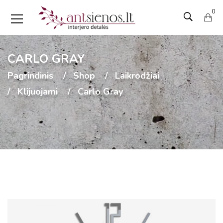
0
CARLO GRAY
Pagrindinis
Shop
Laikrodžiai
Klijuojami
Carlo Gray