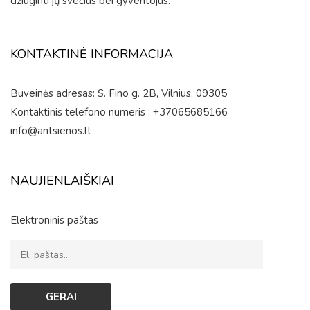
džiuginti jų svečius bei gyventojus.
KONTAKTINĖ INFORMACIJA
Buveinės adresas: S. Fino g. 2B, Vilnius, 09305
Kontaktinis telefono numeris : +37065685166
info@antsienos.lt
NAUJIENLAIŠKIAI
Elektroninis paštas