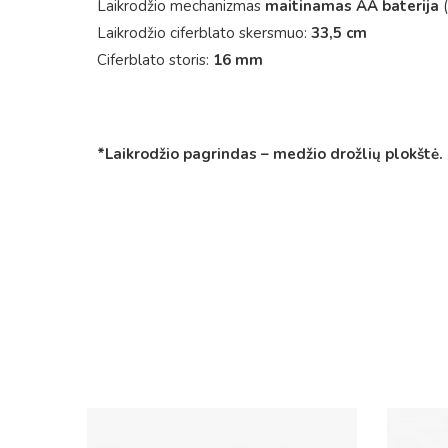
Laikrodžio mechanizmas
maitinamas AA baterija
(
Laikrodžio ciferblato skersmuo:
33,5 cm
Ciferblato storis:
16 mm
*Laikrodžio pagrindas – medžio drožlių plokštė.