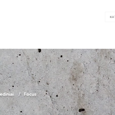
KA
ediniai
Focus