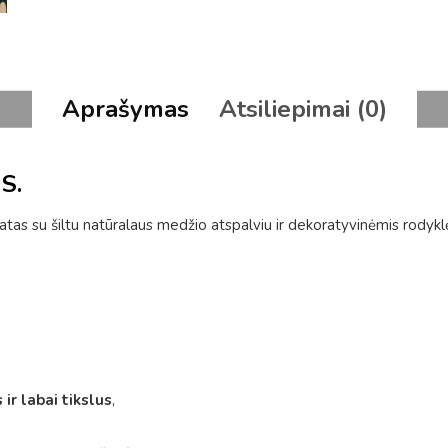
Aprašymas
Atsiliepimai (0)
S.
latas su šiltu natūralaus medžio atspalviu ir dekoratyvinėmis rodykl
 ir labai tikslus
,