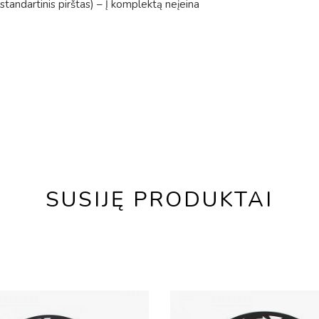
standartinis pirštas) – Į komplektą neįeina
SUSIJĘ PRODUKTAI