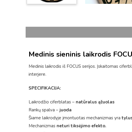
Medinis sieninis laikrodis FOCU
Medinis laikrodis iš FOCUS serijos. Įskaitomas ciferb
interjere.
SPECIFIKACIJA:
Laikrodžio ciferblatas –
natūralus ąžuolas
Rankų spalva –
juoda
Šiame laikrodyje įmontuotas mechanizmas yra
tylus
Mechanizmas
neturi tiksėjimo efekto.