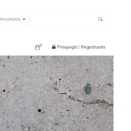
TEGORIJOS
0
Prisijungti / Registruotis