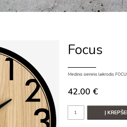
Focus
Medinis sieninis laikrodis FOCU
42.00
€
Į KREPŠE