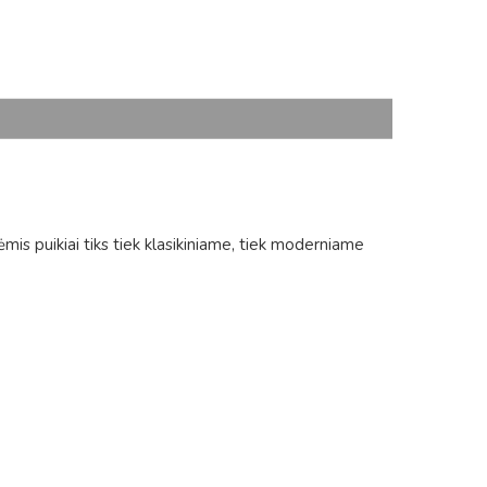
ėmis puikiai tiks tiek klasikiniame, tiek moderniame