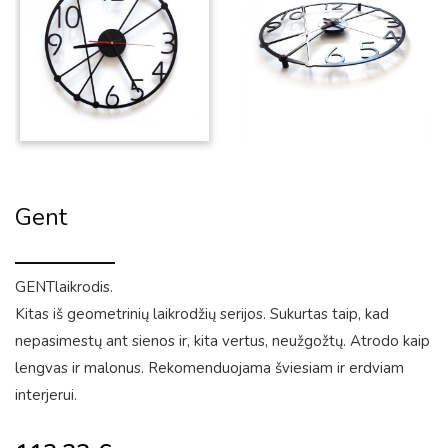
Gent
GENTlaikrodis.
Kitas iš geometrinių laikrodžių serijos. Sukurtas taip, kad
nepasimestų ant sienos ir, kita vertus, neužgožtų. Atrodo kaip
lengvas ir malonus. Rekomenduojama šviesiam ir erdviam
interjerui.