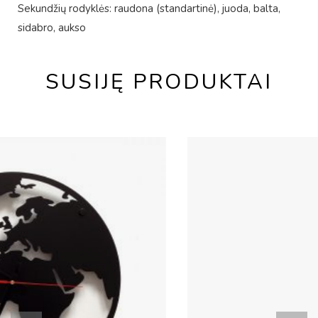
Sekundžių rodyklės: raudona (standartinė), juoda, balta,
sidabro, aukso
SUSIJĘ PRODUKTAI