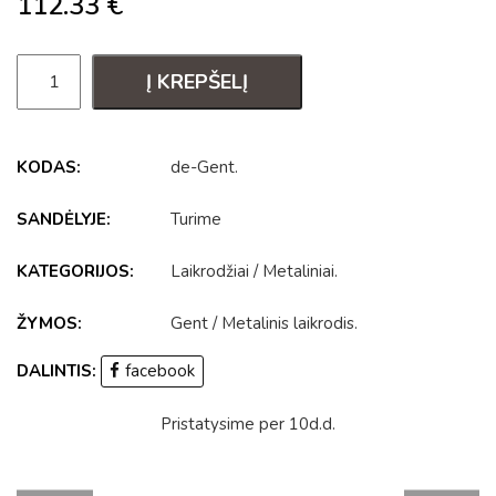
112.33
€
Į KREPŠELĮ
KODAS:
de-Gent
.
SANDĖLYJE:
Turime
KATEGORIJOS:
Laikrodžiai
/
Metaliniai
.
ŽYMOS:
Gent
/
Metalinis laikrodis
.
DALINTIS:
facebook
Pristatysime per 10d.d.