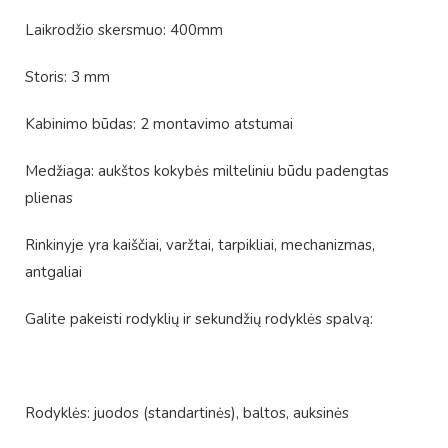
Laikrodžio skersmuo: 400mm
Storis: 3 mm
Kabinimo būdas: 2 montavimo atstumai
Medžiaga: aukštos kokybės milteliniu būdu padengtas
plienas
Rinkinyje yra kaiščiai, varžtai, tarpikliai, mechanizmas,
antgaliai
Galite pakeisti rodyklių ir sekundžių rodyklės spalvą:
Rodyklės: juodos (standartinės), baltos, auksinės