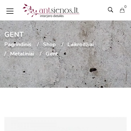
0
GENT
Pagrindinis
Shop
Laikrodžiai
Metaliniai
Gent