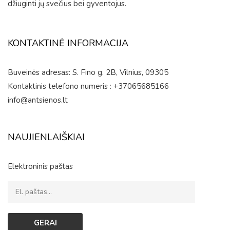
džiuginti jų svečius bei gyventojus.
KONTAKTINĖ INFORMACIJA
Buveinės adresas: S. Fino g. 2B, Vilnius, 09305
Kontaktinis telefono numeris : +37065685166
info@antsienos.lt
NAUJIENLAIŠKIAI
Elektroninis paštas