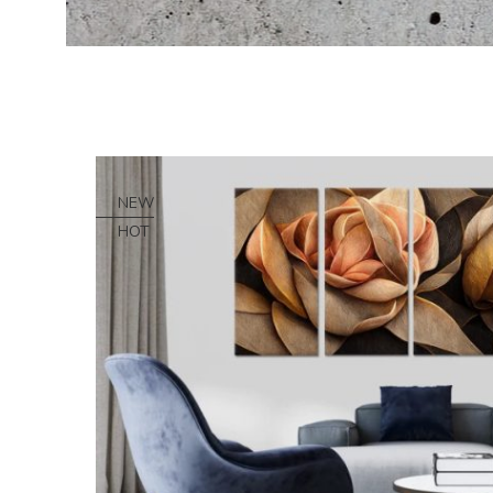
NEW
HOT