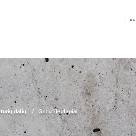
KA
turių dalių
Gėlių žiedlapiai