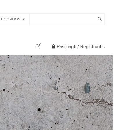
TEGORIJOS
0
Prisijungti / Registruotis