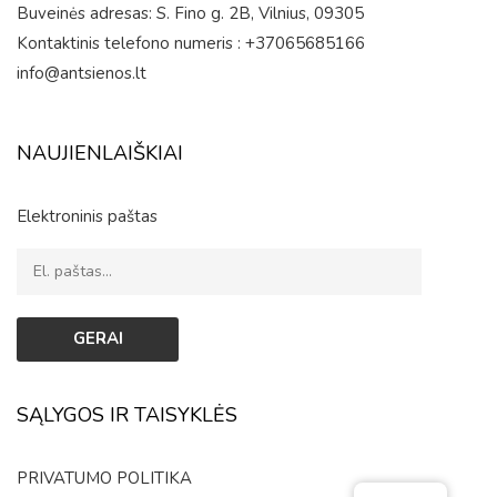
Buveinės adresas: S. Fino g. 2B, Vilnius, 09305
Kontaktinis telefono numeris : +37065685166
info@antsienos.lt
NAUJIENLAIŠKIAI
Elektroninis paštas
SĄLYGOS IR TAISYKLĖS
PRIVATUMO POLITIKA