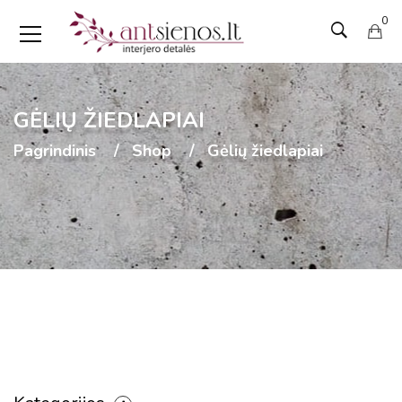
0
GĖLIŲ ŽIEDLAPIAI
Pagrindinis
Shop
Gėlių žiedlapiai