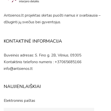
Antsienos.lt projektas skirtas puošti namus ir svarbiausia –
džiuginti jų svečius bei gyventojus.
KONTAKTINĖ INFORMACIJA
Buveinės adresas: S. Fino g. 2B, Vilnius, 09305
Kontaktinis telefono numeris : +37065685166
info@antsienos.lt
NAUJIENLAIŠKIAI
Elektroninis paštas