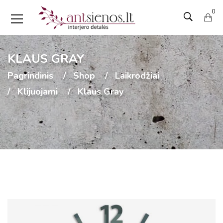
0
KLAUS GRAY
Pagrindinis
Shop
Laikrodžiai
Klijuojami
Klaus Gray