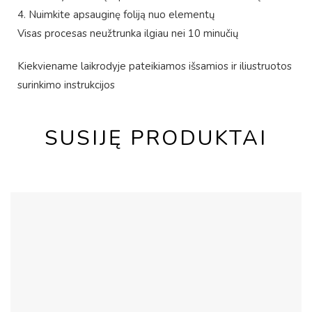
4. Nuimkite apsauginę foliją nuo elementų
Visas procesas neužtrunka ilgiau nei 10 minučių
Kiekviename laikrodyje pateikiamos išsamios ir iliustruotos
surinkimo instrukcijos
SUSIJĘ PRODUKTAI