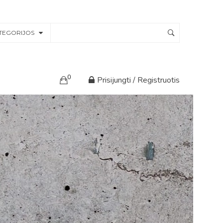
TEGORIJOS
0
Prisijungti / Registruotis