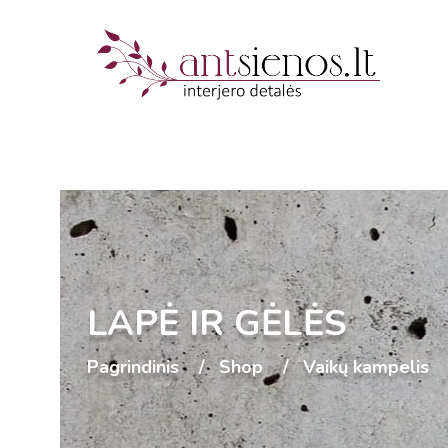
LAPĖ IR GĖLĖS
Pagrindinis
Shop
Vaikų kampelis