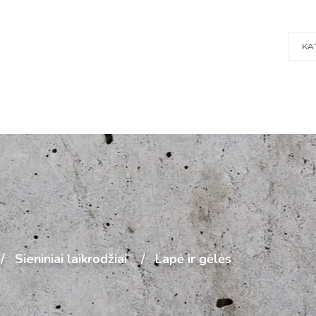
KA
Sieniniai laikrodžiai
Lapė ir gėlės