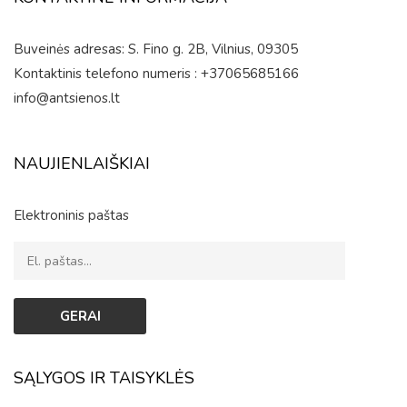
Buveinės adresas: S. Fino g. 2B, Vilnius, 09305
Kontaktinis telefono numeris : +37065685166
info@antsienos.lt
NAUJIENLAIŠKIAI
Elektroninis paštas
SĄLYGOS IR TAISYKLĖS