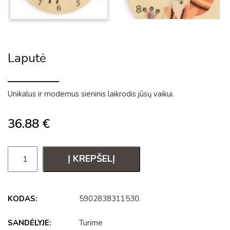
Laputė
Unikalus ir modernus sieninis laikrodis jūsų vaikui.
36.88
€
Į KREPŠELĮ
KODAS:
5902838311530
.
SANDĖLYJE:
Turime