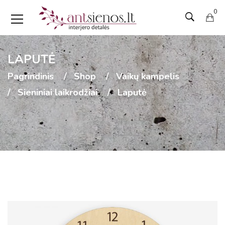
0
LAPUTĖ
Pagrindinis
Shop
Vaikų kampelis
Sieniniai laikrodžiai
Laputė