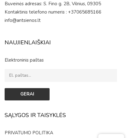
Buveinės adresas: S. Fino g. 2B, Vilnius, 09305
Kontaktinis telefono numeris : +37065685166
info@antsienos.lt
NAUJIENLAIŠKIAI
Elektroninis paštas
SĄLYGOS IR TAISYKLĖS
PRIVATUMO POLITIKA