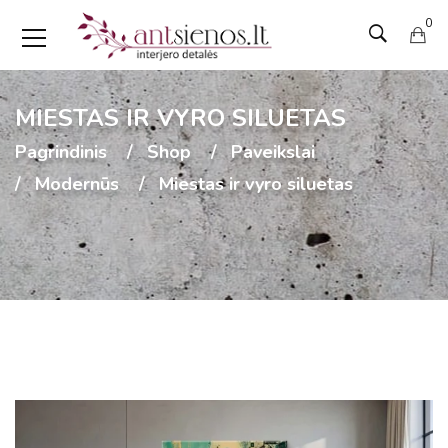
0
MIESTAS IR VYRO SILUETAS
Pagrindinis
Shop
Paveikslai
Modernūs
Miestas ir vyro siluetas