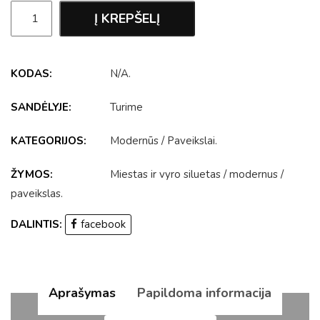
Į KREPŠELĮ
KODAS:
N/A
.
SANDĖLYJE:
Turime
KATEGORIJOS:
Modernūs
/
Paveikslai
.
ŽYMOS:
Miestas ir vyro siluetas
/
modernus
/
paveikslas
.
DALINTIS:
facebook
Aprašymas
Papildoma informacija