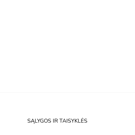
SĄLYGOS IR TAISYKLĖS