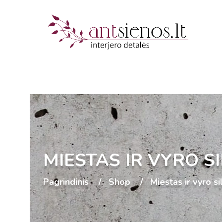
MIESTAS IR VYRO S
Pagrindinis
Shop
Miestas ir vyro s