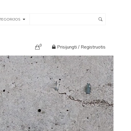
TEGORIJOS
0
Prisijungti / Registruotis