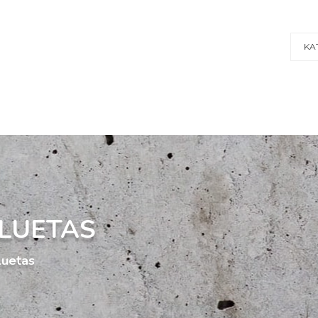
KA
ILUETAS
iluetas