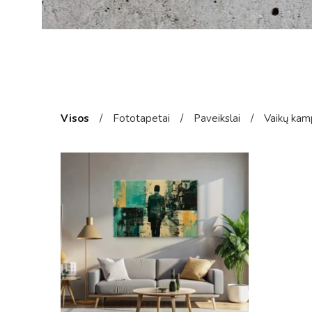
Visos
/
Fototapetai
/
Paveikslai
/
Vaikų kam