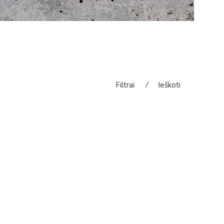
Filtrai
⁄
Ieškoti