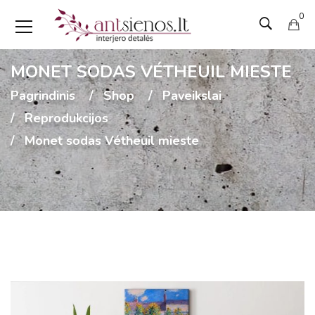
0
MONET SODAS VÉTHEUIL MIESTE
Pagrindinis
Shop
Paveikslai
Reprodukcijos
Monet sodas Vétheuil mieste