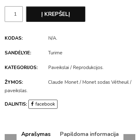
Į KREPŠELĮ
KODAS:
N/A
.
SANDĖLYJE:
Turime
KATEGORIJOS:
Paveikslai
/
Reprodukcijos
.
ŽYMOS:
Claude Monet
/
Monet sodas Vétheuil
/
paveikslas
.
DALINTIS:
facebook
Aprašymas
Papildoma informacija