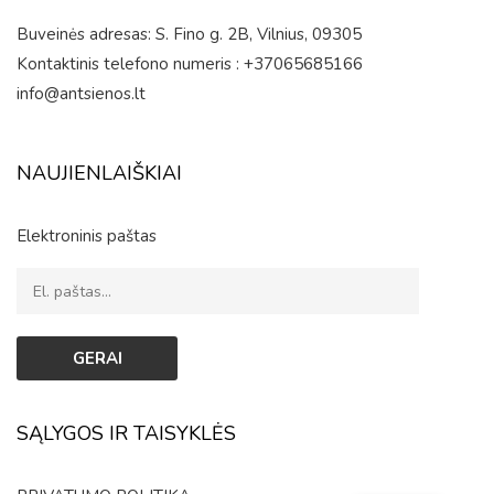
Buveinės adresas: S. Fino g. 2B, Vilnius, 09305
Kontaktinis telefono numeris : +37065685166
info@antsienos.lt
NAUJIENLAIŠKIAI
Elektroninis paštas
SĄLYGOS IR TAISYKLĖS