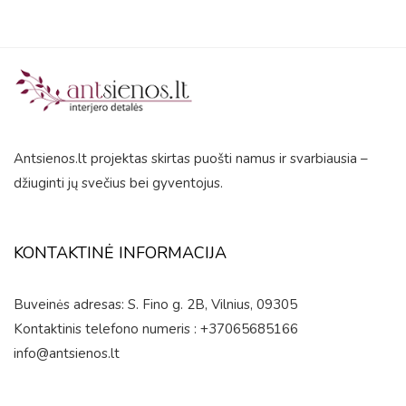
Antsienos.lt projektas skirtas puošti namus ir svarbiausia –
džiuginti jų svečius bei gyventojus.
KONTAKTINĖ INFORMACIJA
Buveinės adresas: S. Fino g. 2B, Vilnius, 09305
Kontaktinis telefono numeris : +37065685166
info@antsienos.lt