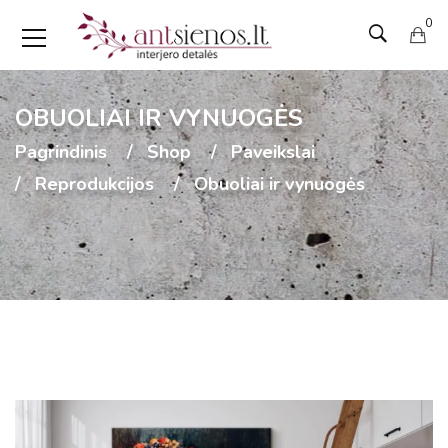
0
OBUOLIAI IR VYNUOGĖS
Pagrindinis
Shop
Paveikslai
Reprodukcijos
Obuoliai ir vynuogės