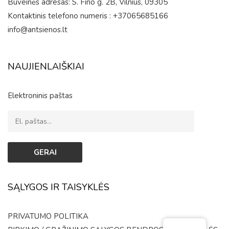
Buveinės adresas: S. Fino g. 2B, Vilnius, 09305
Kontaktinis telefono numeris : +37065685166
info@antsienos.lt
NAUJIENLAIŠKIAI
Elektroninis paštas
SĄLYGOS IR TAISYKLĖS
PRIVATUMO POLITIKA