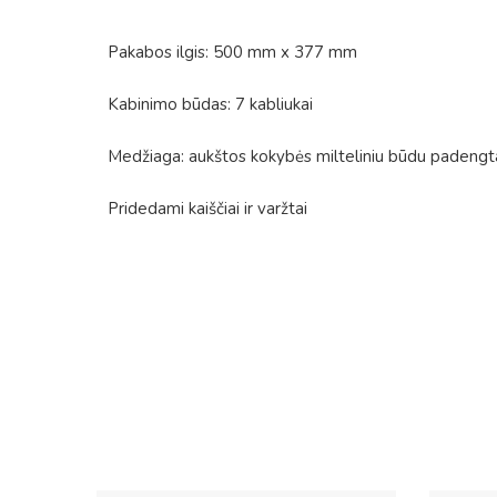
Pakabos ilgis: 500 mm x 377 mm
Kabinimo būdas: 7 kabliukai
Medžiaga: aukštos kokybės milteliniu būdu padengt
Pridedami kaiščiai ir varžtai