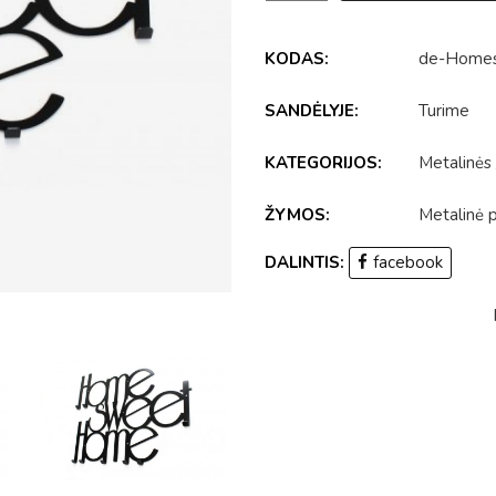
KODAS:
de-Home
SANDĖLYJE:
Turime
KATEGORIJOS:
Metalinės
ŽYMOS:
Metalinė 
DALINTIS:
facebook