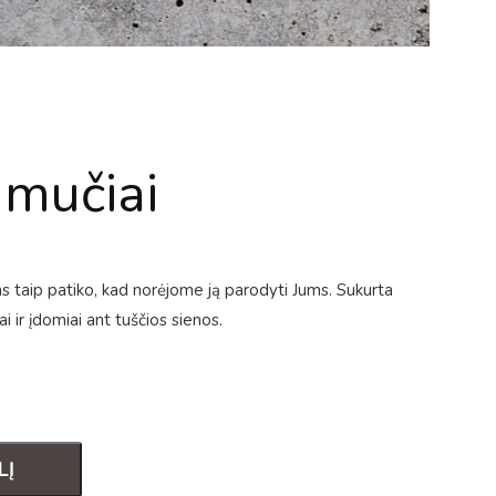
mučiai
taip patiko, kad norėjome ją parodyti Jums. Sukurta
ai ir įdomiai ant tuščios sienos.
LĮ