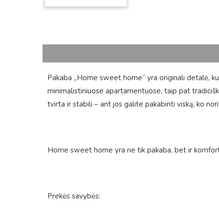
Pakaba „Home sweet home“ yra originali detalė, kuri
minimalistiniuose apartamentuose, taip pat tradicišk
tvirta ir stabili – ant jos galite pakabinti viską, ko nori
Home sweet home yra ne tik pakaba, bet ir komforto 
Prekės savybės: