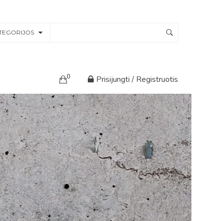
TEGORIJOS
0
Prisijungti / Registruotis