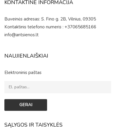
KONTAKTINĖ INFORMACIJA
Buveinės adresas: S. Fino g. 2B, Vilnius, 09305
Kontaktinis telefono numeris : +37065685166
info@antsienos.lt
NAUJIENLAIŠKIAI
Elektroninis paštas
SĄLYGOS IR TAISYKLĖS