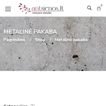
0
METALINĖ PAKABA
Pagrindinis
Shop
Metalinė pakaba