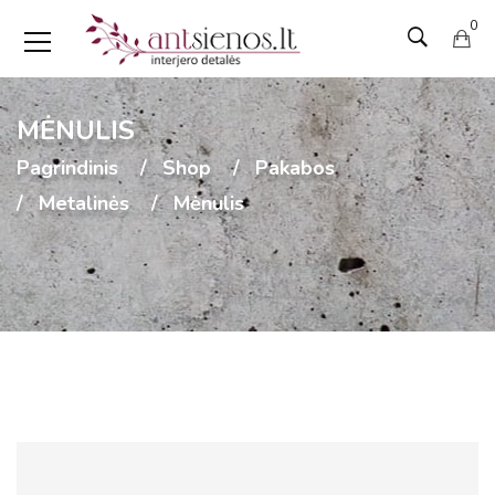
0
MĖNULIS
Pagrindinis
Shop
Pakabos
Metalinės
Mėnulis