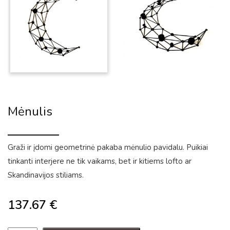
Mėnulis
Graži ir įdomi geometrinė pakaba mėnulio pavidalu. Puikiai
tinkanti interjere ne tik vaikams, bet ir kitiems lofto ar
Skandinavijos stiliams.
137.67
€