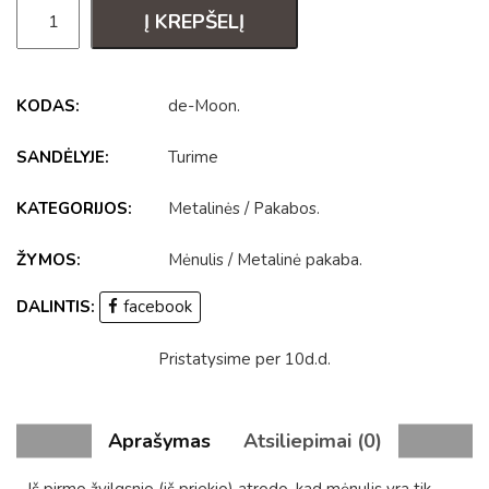
Į KREPŠELĮ
KODAS:
de-Moon
.
SANDĖLYJE:
Turime
KATEGORIJOS:
Metalinės
/
Pakabos
.
ŽYMOS:
Mėnulis
/
Metalinė pakaba
.
DALINTIS:
facebook
Pristatysime per 10d.d.
Aprašymas
Atsiliepimai (0)