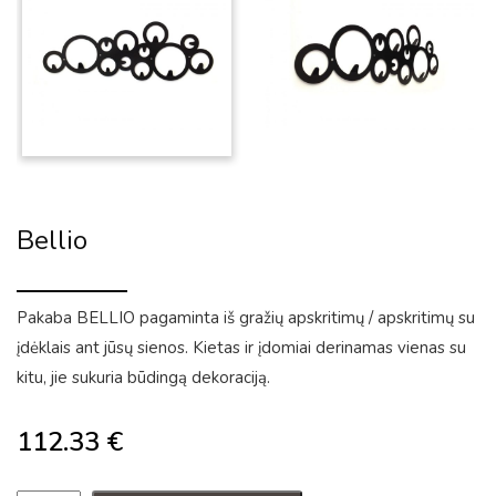
Bellio
Pakaba BELLIO pagaminta iš gražių apskritimų / apskritimų su
įdėklais ant jūsų sienos. Kietas ir įdomiai derinamas vienas su
kitu, jie sukuria būdingą dekoraciją.
112.33
€