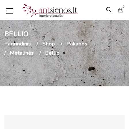
0
BELLIO
Pagrindinis
Shop
Pakabos
Metalinės
Bellio