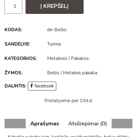
Į KREPŠELĮ
KODAS:
de-Bellio
.
SANDĖLYJE:
Turime
KATEGORIJOS:
Metalinės
/
Pakabos
.
ŽYMOS:
Bellio
/
Metalinė pakaba
.
DALINTIS:
facebook
Pristatysime per 10d.d.
Aprašymas
Atsiliepimai (0)