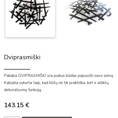
Dviprasmiški
Pakaba DVIPRASMIŠKI yra puikus būdas papuošti savo sieną.
Kabykla sukurta taip, kad būtų ne tik praktiška, bet ir atliktų
dekoratyvinę funkciją.
143.15
€