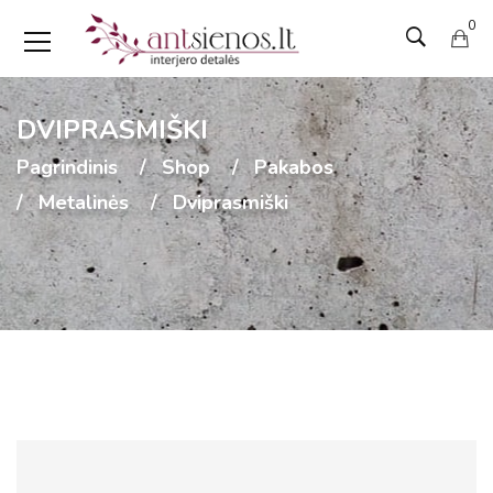
0
DVIPRASMIŠKI
Pagrindinis
Shop
Pakabos
Metalinės
Dviprasmiški