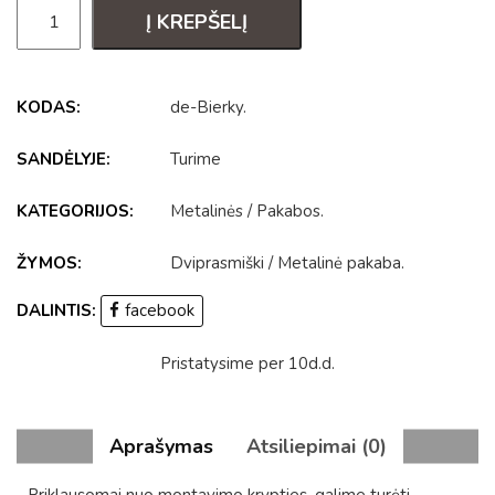
Į KREPŠELĮ
KODAS:
de-Bierky
.
SANDĖLYJE:
Turime
KATEGORIJOS:
Metalinės
/
Pakabos
.
ŽYMOS:
Dviprasmiški
/
Metalinė pakaba
.
DALINTIS:
facebook
Pristatysime per 10d.d.
Aprašymas
Atsiliepimai (0)