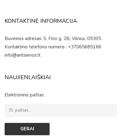
KONTAKTINĖ INFORMACIJA
Buveinės adresas: S. Fino g. 2B, Vilnius, 09305
Kontaktinis telefono numeris : +37065685166
info@antsienos.lt
NAUJIENLAIŠKIAI
Elektroninis paštas