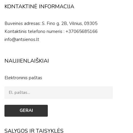
KONTAKTINĖ INFORMACIJA
Buveinės adresas: S. Fino g. 2B, Vilnius, 09305
Kontaktinis telefono numeris : +37065685166
info@antsienos.lt
NAUJIENLAIŠKIAI
Elektroninis paštas
SĄLYGOS IR TAISYKLĖS