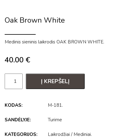
Oak Brown White
Medinis sieninis laikrodis OAK BROWN WHITE.
40.00
€
Į KREPŠELĮ
KODAS:
M-181
.
SANDĖLYJE:
Turime
KATEGORIJOS:
Laikrodžiai
/
Mediniai
.