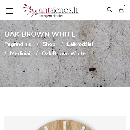
0
OAK BROWN WHITE
Pagrindinis
Shop
Laikrodžiai
Mediniai
Oak Brown White