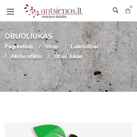
0
OBUOLIUKAS
Pagrindinis
Shop
Laikrodžiai
Akrilo stiklo
Obuoliukas