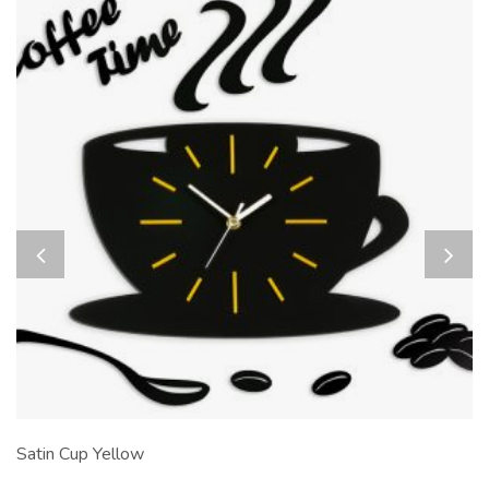
Satin Cup Yellow