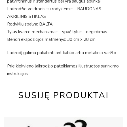
patvirtinimus ir standartus bei yra saugus aplinkai.
Laikrodžio veidrodis su rodyklėmis – RAUDONAS
AKRILINIS STIKLAS
Rodyklių spalva: BALTA
Tylus kvarco mechanizmas – ypač tylus – negirdimas
Bendri ekspozicijos matmenys: 30 cm x 28 cm
Laikrodį galima pakabinti ant kablio arba metalinio varžto
Prie kiekvieno laikrodžio pateikiamos iliustruotos surinkimo
instrukcijos
SUSIJĘ PRODUKTAI