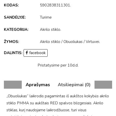
KODAS:
5902838311301
.
SANDĖLYJE:
Turime
KATEGORIJA:
Akrilo stiklo
.
ŽYMOS:
Akrilo stiklo
/
Obuoliukas
/
Virtuvei
.
DALINTIS:
facebook
Pristatysime per 10d.d.
Aprašymas
Atsiliepimai (0)
„Obuoliukas“ laikrodis pagamintas iš aukštos kokybės akrilo
stiklo PMMA su aukštais RED spalvos blizgesiais. Akrilo
stiklas, kurį naudojame laikrodžiuose, turi visus