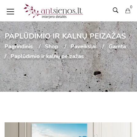
0
PAPLŪDIMIO IR KALNŲ PEIZAŽAS
Pagrindinis
Shop
Paveikslai
Gamta
Paplūdimio ir kalnų peizažas