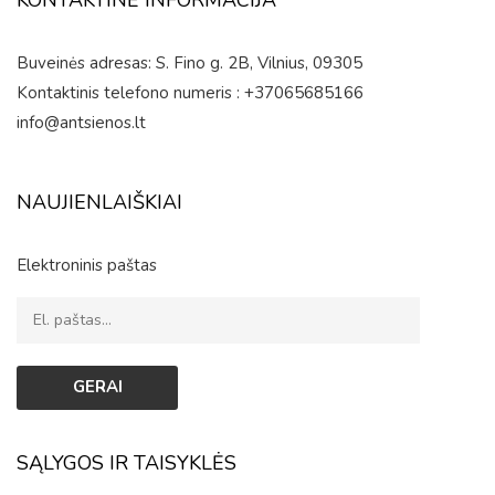
Buveinės adresas: S. Fino g. 2B, Vilnius, 09305
Kontaktinis telefono numeris : +37065685166
info@antsienos.lt
NAUJIENLAIŠKIAI
Elektroninis paštas
SĄLYGOS IR TAISYKLĖS