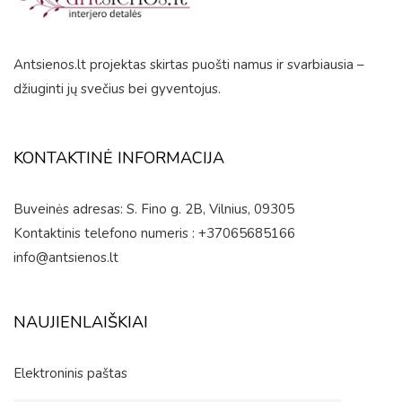
Antsienos.lt projektas skirtas puošti namus ir svarbiausia –
džiuginti jų svečius bei gyventojus.
KONTAKTINĖ INFORMACIJA
Buveinės adresas: S. Fino g. 2B, Vilnius, 09305
Kontaktinis telefono numeris : +37065685166
info@antsienos.lt
NAUJIENLAIŠKIAI
Elektroninis paštas