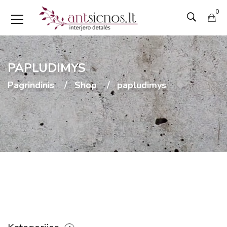
0
PAPLUDIMYS
Pagrindinis
Shop
papludimys