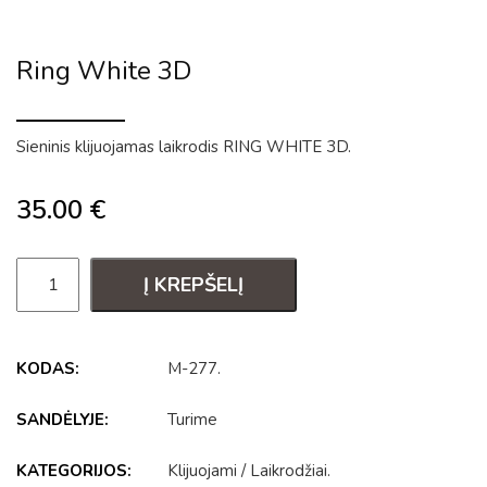
Ring White 3D
Sieninis klijuojamas laikrodis RING WHITE 3D.
35.00
€
Į KREPŠELĮ
KODAS:
M-277
.
SANDĖLYJE:
Turime
KATEGORIJOS:
Klijuojami
/
Laikrodžiai
.