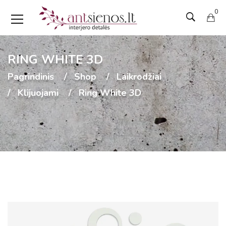
0
RING WHITE 3D
Pagrindinis
Shop
Laikrodžiai
Klijuojami
Ring White 3D