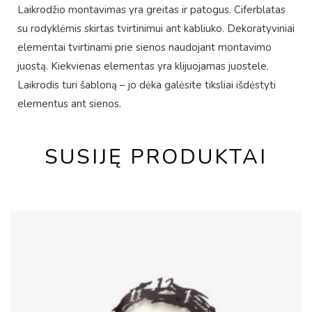
Laikrodžio montavimas yra greitas ir patogus. Ciferblatas
su rodyklėmis skirtas tvirtinimui ant kabliuko. Dekoratyviniai
elementai tvirtinami prie sienos naudojant montavimo
juostą. Kiekvienas elementas yra klijuojamas juostele.
Laikrodis turi šabloną – jo dėka galėsite tiksliai išdėstyti
elementus ant sienos.
SUSIJĘ PRODUKTAI