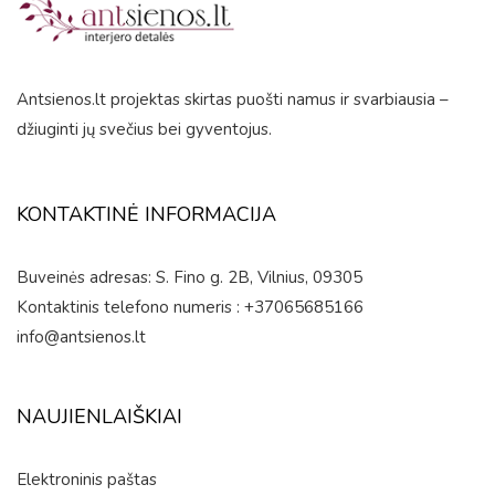
Antsienos.lt projektas skirtas puošti namus ir svarbiausia –
džiuginti jų svečius bei gyventojus.
KONTAKTINĖ INFORMACIJA
Buveinės adresas: S. Fino g. 2B, Vilnius, 09305
Kontaktinis telefono numeris : +37065685166
info@antsienos.lt
NAUJIENLAIŠKIAI
Elektroninis paštas