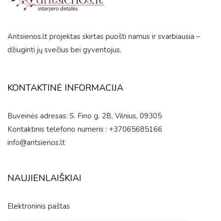
Antsienos.lt projektas skirtas puošti namus ir svarbiausia –
džiuginti jų svečius bei gyventojus.
KONTAKTINĖ INFORMACIJA
Buveinės adresas: S. Fino g. 2B, Vilnius, 09305
Kontaktinis telefono numeris : +37065685166
info@antsienos.lt
NAUJIENLAIŠKIAI
Elektroninis paštas