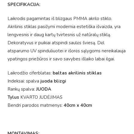
SPECIFIKACIJA:
Laikrodis pagamintas iš blizgaus PMMA akrilo stiklo.
Akrilinis stiklas pasižymi modernia estetiška išvaizda, yra
lengvesnis ir daug kartų tvirtesnis už natūralų stiklą.
Dekoratyvus ir puikiai atspindi saulės šviesą. Dėl
atsparumo UV spinduliuotei ir išorės sąlygoms nereikalauja
ypatingos priežiūros ir savo savybes išlaiko labai ilgai.
Laikrodžio ciferblatas:
baltas akrilinis stiklas
Indeksai: spalva
juoda blizgi
Rankų spalva:
JUODA
Tylus
KVARTO JUDĖJIMAS
Bendri parodos matmenys:
40cm x 40cm
MONTAVIMAS: