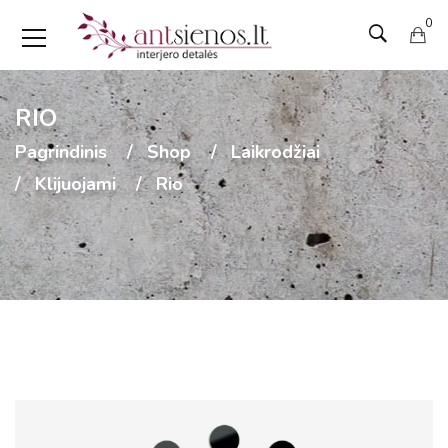
0
RIO
Pagrindinis
Shop
Laikrodžiai
Klijuojami
Rio