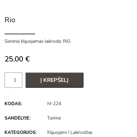
Rio
Sieninis klijuojamas laikrodis RIO.
25.00
€
Į KREPŠELĮ
KODAS:
M-224
.
SANDĖLYJE:
Turime
KATEGORIJOS:
Klijuojami
/
Laikrodžiai
.