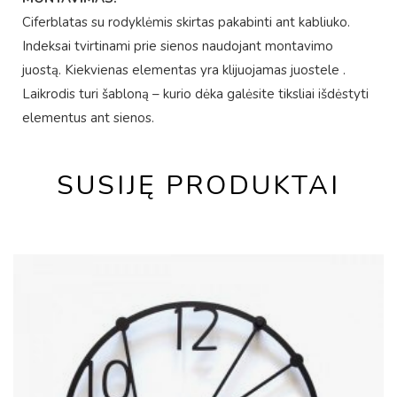
Ciferblatas su rodyklėmis skirtas pakabinti ant kabliuko.
Indeksai tvirtinami prie sienos naudojant montavimo
juostą. Kiekvienas elementas yra klijuojamas juostele .
Laikrodis turi šabloną – kurio dėka galėsite tiksliai išdėstyti
elementus ant sienos.
SUSIJĘ PRODUKTAI