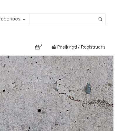
TEGORIJOS
0
Prisijungti / Registruotis