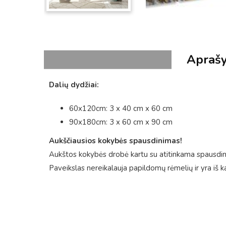
Apraš
Dalių dydžiai:
60x120cm: 3 x 40 cm x 60 cm
90x180cm: 3 x 60 cm x 90 cm
Aukščiausios kokybės spausdinimas!
Aukštos kokybės drobė kartu su atitinkama spausdini
Paveikslas nereikalauja papildomų rėmelių ir yra iš k