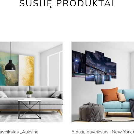
SUSIJĘ PRODUKTAI
paveikslas „Auksinė
5 dalių paveikslas „New York 