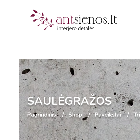
SAULĖGRAŽOS
Pagrindinis
Shop
Paveikslai
Tr