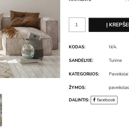
Į KREPŠE
KODAS:
N/A
.
SANDĖLYJE:
Turime
KATEGORIJOS:
Paveikslai
ŽYMOS:
paveikslas
DALINTIS:
facebook