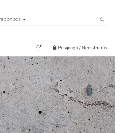
TEGORIJOS
0
Prisijungti / Registruotis