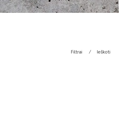
Filtrai
⁄
Ieškoti