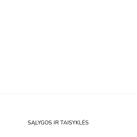
SĄLYGOS IR TAISYKLĖS