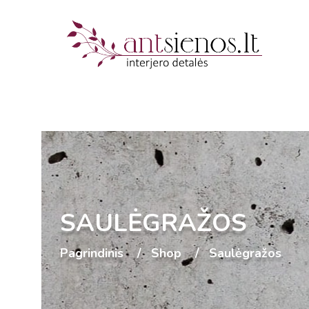
SAULĖGRAŽOS
Pagrindinis
Shop
Saulėgražos