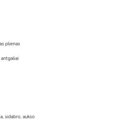
as plienas
 antgaliai
a, sidabro, aukso