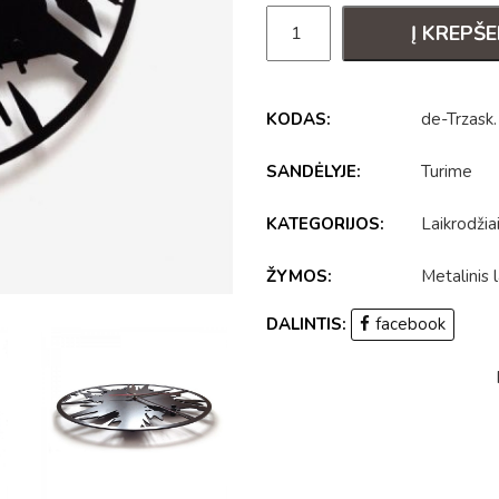
Į KREPŠE
KODAS:
de-Trzask
.
SANDĖLYJE:
Turime
KATEGORIJOS:
Laikrodžia
ŽYMOS:
Metalinis l
DALINTIS:
facebook