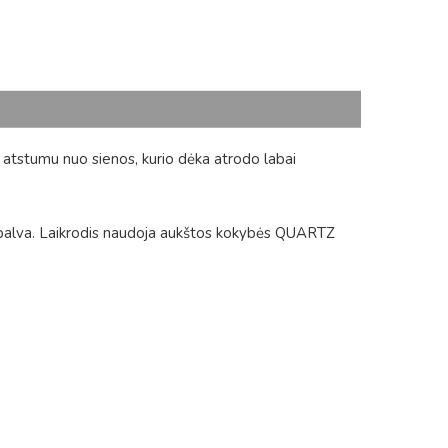
u atstumu nuo sienos, kurio dėka atrodo labai
a spalva. Laikrodis naudoja aukštos kokybės QUARTZ