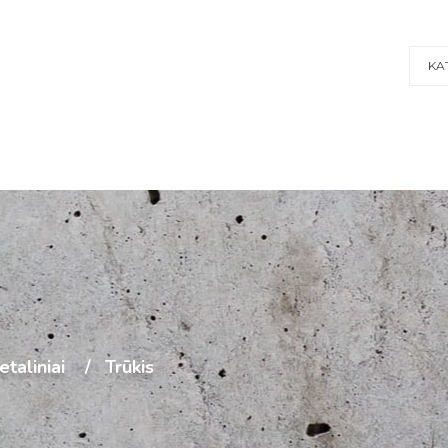
KA
etaliniai
Trūkis