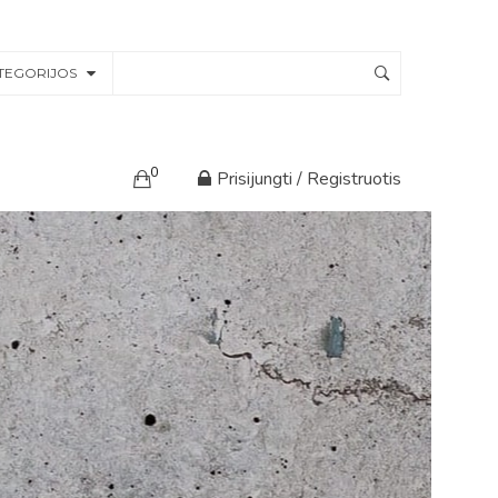
TEGORIJOS
0
Prisijungti / Registruotis