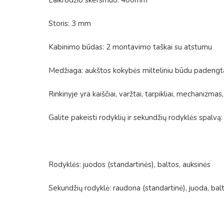
Storis: 3 mm
Kabinimo būdas: 2 montavimo taškai su atstumu
Medžiaga: aukštos kokybės milteliniu būdu padengt
Rinkinyje yra kaiščiai, varžtai, tarpikliai, mechanizmas,
Galite pakeisti rodyklių ir sekundžių rodyklės spalvą:
Rodyklės: juodos (standartinės), baltos, auksinės
Sekundžių rodyklė: raudona (standartinė), juoda, balt