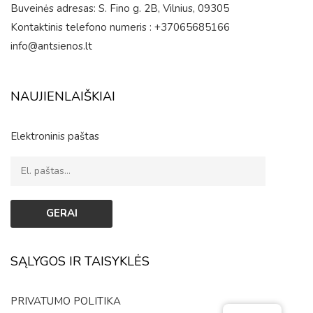
Buveinės adresas: S. Fino g. 2B, Vilnius, 09305
Kontaktinis telefono numeris : +37065685166
info@antsienos.lt
NAUJIENLAIŠKIAI
Elektroninis paštas
SĄLYGOS IR TAISYKLĖS
PRIVATUMO POLITIKA