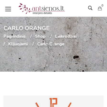
0
CARLO ORANGE
Pagrindinis
Shop
Laikrodžiai
Klijuojami
Carlo Orange