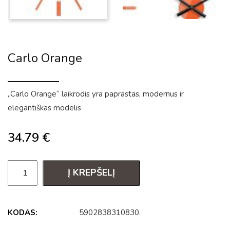
Carlo Orange
„Carlo Orange“ laikrodis yra paprastas, modernus ir
elegantiškas modelis
34.79
€
Į KREPŠELĮ
KODAS:
5902838310830
.