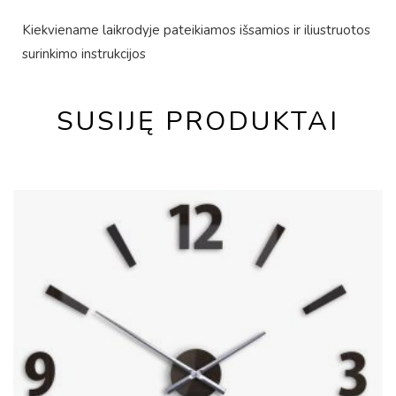
Kiekviename laikrodyje pateikiamos išsamios ir iliustruotos
surinkimo instrukcijos
SUSIJĘ PRODUKTAI