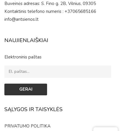
Buveinės adresas: S. Fino g. 2B, Vilnius, 09305
Kontaktinis telefono numeris : +37065685166
info@antsienos.lt
NAUJIENLAIŠKIAI
Elektroninis paštas
SĄLYGOS IR TAISYKLĖS
PRIVATUMO POLITIKA