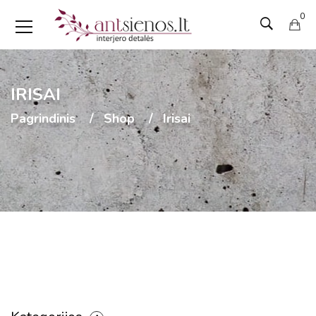
0
IRISAI
Pagrindinis
Shop
Irisai