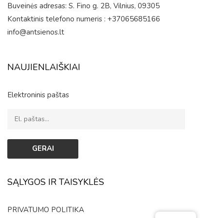
Buveinės adresas: S. Fino g. 2B, Vilnius, 09305
Kontaktinis telefono numeris : +37065685166
info@antsienos.lt
NAUJIENLAIŠKIAI
Elektroninis paštas
SĄLYGOS IR TAISYKLĖS
PRIVATUMO POLITIKA