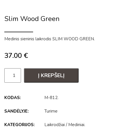
Slim Wood Green
Medinis sieninis laikrodis SLIM WOOD GREEN.
37.00
€
Į KREPŠELĮ
KODAS:
M-812
.
SANDĖLYJE:
Turime
KATEGORIJOS:
Laikrodžiai
/
Mediniai
.