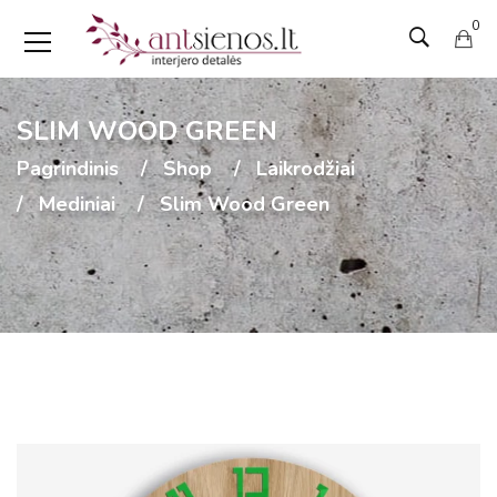
0
SLIM WOOD GREEN
Pagrindinis
Shop
Laikrodžiai
Mediniai
Slim Wood Green