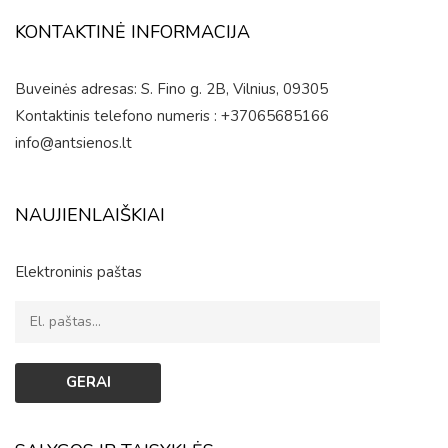
KONTAKTINĖ INFORMACIJA
Buveinės adresas: S. Fino g. 2B, Vilnius, 09305
Kontaktinis telefono numeris : +37065685166
info@antsienos.lt
NAUJIENLAIŠKIAI
Elektroninis paštas