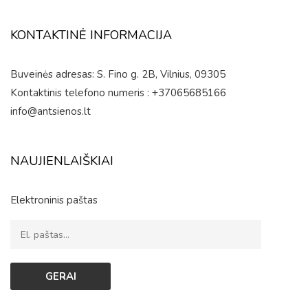
KONTAKTINĖ INFORMACIJA
Buveinės adresas: S. Fino g. 2B, Vilnius, 09305
Kontaktinis telefono numeris : +37065685166
info@antsienos.lt
NAUJIENLAIŠKIAI
Elektroninis paštas