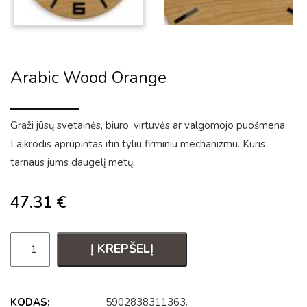
Arabic Wood Orange
Graži jūsų svetainės, biuro, virtuvės ar valgomojo puošmena.
Laikrodis aprūpintas itin tyliu firminiu mechanizmu. Kuris
tarnaus jums daugelį metų.
47.31
€
Į KREPŠELĮ
KODAS:
5902838311363
.