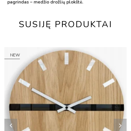
pagrindas – medžio drožlių plokštė.
SUSIJĘ PRODUKTAI