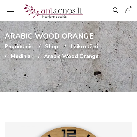
0
ARABIC WOOD ORANGE
Pagrindinis
Shop
Laikrodžiai
Mediniai
Arabic Wood Orange