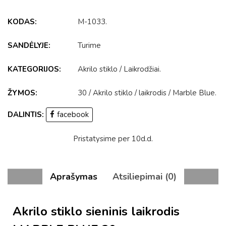
KODAS:
M-1033
.
SANDĖLYJE:
Turime
KATEGORIJOS:
Akrilo stiklo
/
Laikrodžiai
.
ŽYMOS:
30
/
Akrilo stiklo
/
laikrodis
/
Marble Blue
.
DALINTIS:
facebook
Pristatysime per 10d.d.
Aprašymas
Atsiliepimai (0)
Akrilo stiklo sieninis laikrodis