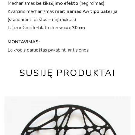
Mechanizmas
be tiksėjimo efekto
(negirdimas)
Kvarcinis mechanizmas
maitinamas AA tipo baterija
(standartinis pirštas – neįtrauktas)
Laikrodžio ciferblato skersmuo:
30 cm
MONTAVIMAS:
Laikrodis paruoštas pakabinti ant sienos.
SUSIJĘ PRODUKTAI