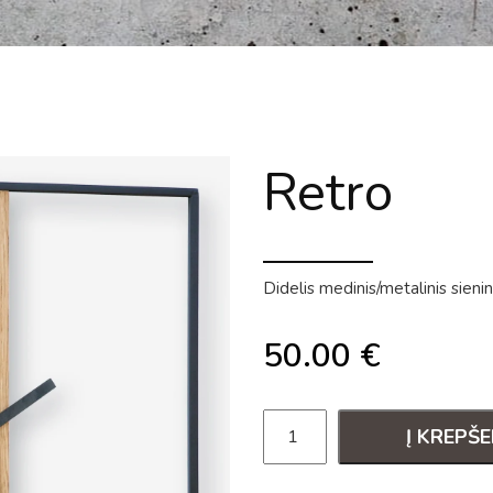
Retro
Didelis medinis/metalinis sienin
50.00
€
Į KREPŠE