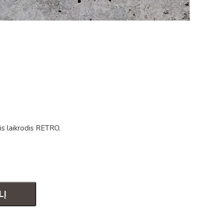
is laikrodis RETRO.
LĮ