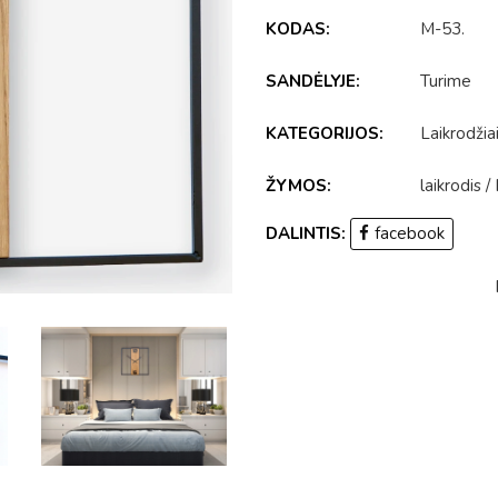
KODAS:
M-53
.
SANDĖLYJE:
Turime
KATEGORIJOS:
Laikrodžia
ŽYMOS:
laikrodis
/
DALINTIS:
facebook