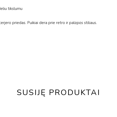
liu tikslumu
rjero priedas. Puikiai dera prie retro ir palėpės stiliaus.
SUSIJĘ PRODUKTAI