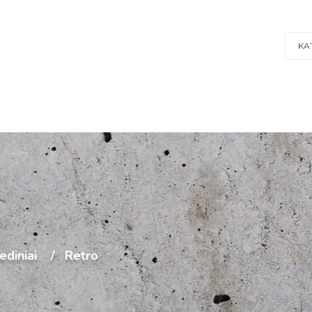
KA
ediniai
Retro