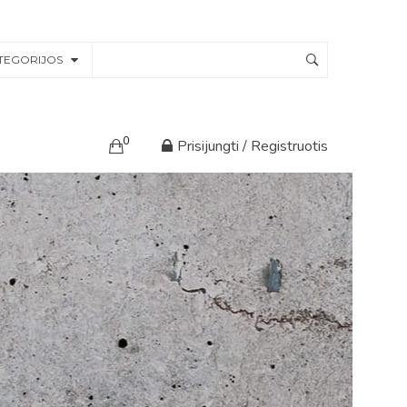
TEGORIJOS
0
Prisijungti / Registruotis